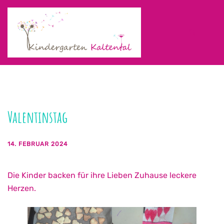
Zum
Inhalt
springen
Suche
Men
ums
Valentinstag
14. FEBRUAR 2024
Die Kinder backen für ihre Lieben Zuhause leckere
Herzen.