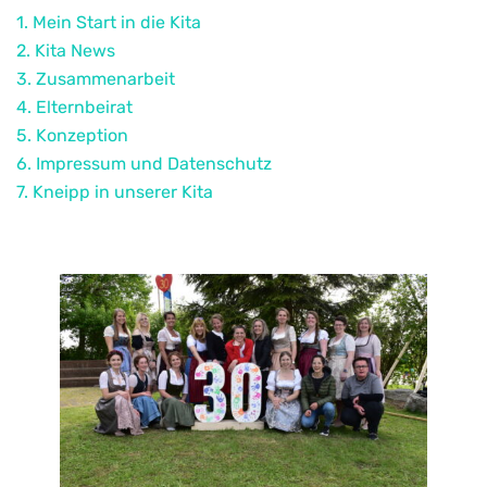
1. Mein Start in die Kita
2. Kita News
3. Zusammenarbeit
4. Elternbeirat
5. Konzeption
6. Impressum und Datenschutz
7. Kneipp in unserer Kita