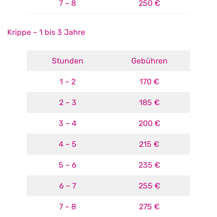
7 – 8
250 €
Krippe – 1 bis 3 Jahre
Stunden
Gebühren
1 – 2
170 €
2 – 3
185 €
3 – 4
200 €
4 – 5
215 €
5 – 6
235 €
6 – 7
255 €
7 – 8
275 €