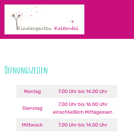
Zum
Inhalt
springen
Suche
Men
ums
Öffnungszeiten
Montag
7.00 Uhr bis 14.00 Uhr
7.00 Uhr bis 16.00 Uhr
Dienstag
einschließlich Mittagessen
Mittwoch
7.00 Uhr bis 14.00 Uhr