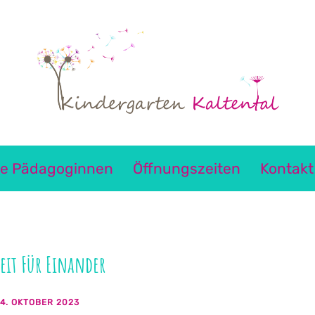
e Pädagoginnen
Öffnungszeiten
Kontakt
Zeit Für Einander
4. OKTOBER 2023