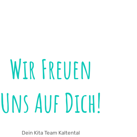
Wir Freuen
Uns Auf Dich!
Dein Kita Team Kaltental