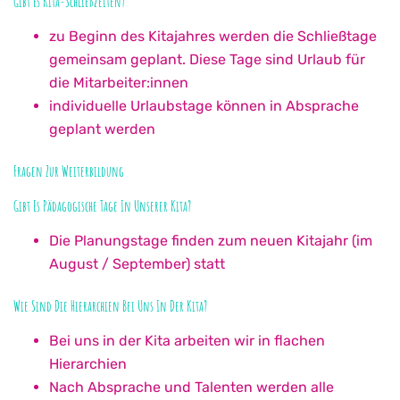
Gibt Es Kita-Schließzeiten?
zu Beginn des Kitajahres werden die Schließtage
gemeinsam geplant. Diese Tage sind Urlaub für
die Mitarbeiter:innen
individuelle Urlaubstage können in Absprache
geplant werden
Fragen Zur Weiterbildung
Gibt Es Pädagogische Tage In Unserer Kita?
Die Planungstage finden zum neuen Kitajahr (im
August / September) statt
Wie Sind Die Hierarchien Bei Uns In Der Kita?
Bei uns in der Kita arbeiten wir in flachen
Hierarchien
Nach Absprache und Talenten werden alle