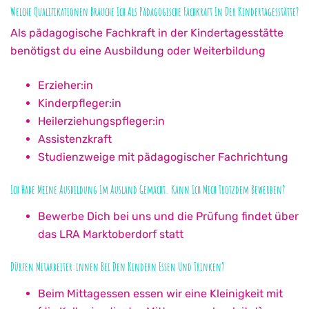
Welche Qualifikationen Brauche Ich Als Pädagogische Fachkraft In Der Kindertagesstätte?
Als pädagogische Fachkraft in der Kindertagesstätte
benötigst du eine Ausbildung oder Weiterbildung
Erzieher:in
Kinderpfleger:in
Heilerziehungspfleger:in
Assistenzkraft
Studienzweige mit pädagogischer Fachrichtung
Ich Habe Meine Ausbildung Im Ausland Gemacht. Kann Ich Mich Trotzdem Bewerben?
Bewerbe Dich bei uns und die Prüfung findet über
das LRA Marktoberdorf statt
Dürfen Mitarbeiter:innen Bei Den Kindern Essen Und Trinken?
Beim Mittagessen essen wir eine Kleinigkeit mit