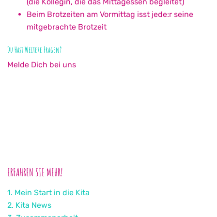
(die Kollegin, die das Mittagessen begleitet)
Beim Brotzeiten am Vormittag isst jede:r seine
mitgebrachte Brotzeit
Du Hast Weitere Fragen?
Melde Dich bei uns
ERFAHREN SIE MEHR!
1. Mein Start in die Kita
2. Kita News