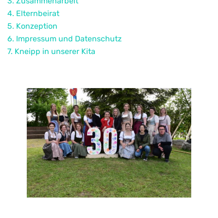
3. Zusammenarbeit
4. Elternbeirat
5. Konzeption
6. Impressum und Datenschutz
7. Kneipp in unserer Kita