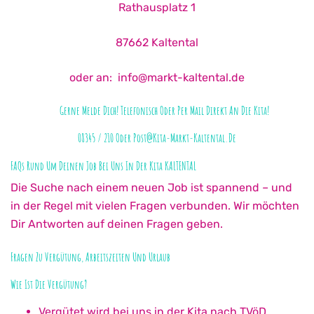
Rathausplatz 1
87662 Kaltental
oder an: info@markt-kaltental.de
Gerne Melde Dich! Telefonisch Oder Per Mail Direkt An Die Kita!
08345 / 210 Oder Post@kita-Markt-Kaltental.de
FAQs Rund Um Deinen Job Bei Uns In Der Kita KALTENTAL
Die Suche nach einem neuen Job ist spannend – und
in der Regel mit vielen Fragen verbunden. Wir möchten
Dir Antworten auf deinen Fragen geben.
Fragen Zu Vergütung, Arbeitszeiten Und Urlaub
Wie Ist Die Vergütung?
Vergütet wird bei uns in der Kita nach TVöD